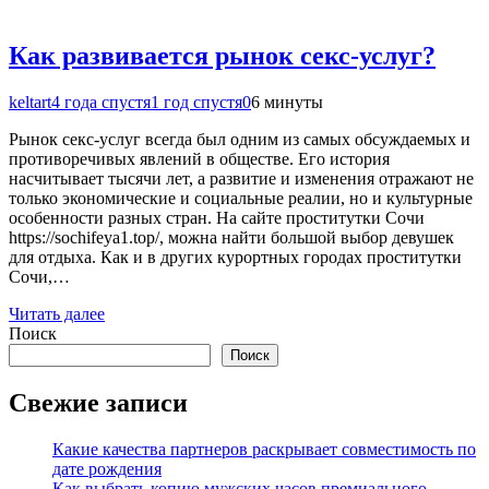
Как развивается рынок секс-услуг?
keltart
4 года спустя
1 год спустя
0
6 минуты
Рынок секс-услуг всегда был одним из самых обсуждаемых и
противоречивых явлений в обществе. Его история
насчитывает тысячи лет, а развитие и изменения отражают не
только экономические и социальные реалии, но и культурные
особенности разных стран. На сайте проститутки Сочи
https://sochifeya1.top/, можна найти большой выбор девушек
для отдыха. Как и в других курортных городах проститутки
Сочи,…
Читать далее
Поиск
Поиск
Свежие записи
Какие качества партнеров раскрывает совместимость по
дате рождения
Как выбрать копию мужских часов премиального