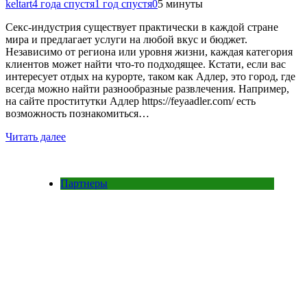
keltart
4 года спустя
1 год спустя
0
5 минуты
Секс-индустрия существует практически в каждой стране
мира и предлагает услуги на любой вкус и бюджет.
Независимо от региона или уровня жизни, каждая категория
клиентов может найти что-то подходящее. Кстати, если вас
интересует отдых на курорте, таком как Адлер, это город, где
всегда можно найти разнообразные развлечения. Например,
на сайте проститутки Адлер https://feyaadler.com/ есть
возможность познакомиться…
Читать далее
Партнеры