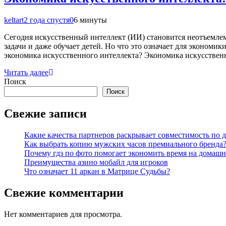
keltart
2 года спустя
0
6 минуты
Сегодня искусственный интеллект (ИИ) становится неотъемле
задачи и даже обучает детей. Но что это означает для экономи
экономика искусственного интеллекта? Экономика искусствен
Читать далее
Поиск
Поиск
Свежие записи
Какие качества партнеров раскрывает совместимость по 
Как выбрать копию мужских часов премиального бренда
Почему гдз по фото помогает экономить время на домашн
Преимущества азино мобайл для игроков
Что означает 11 аркан в Матрице Судьбы?
Свежие комментарии
Нет комментариев для просмотра.