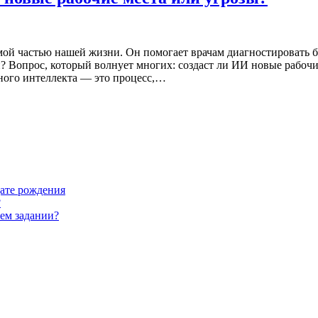
мой частью нашей жизни. Он помогает врачам диагностировать б
ки? Вопрос, который волнует многих: создаст ли ИИ новые рабочи
ного интеллекта — это процесс,…
дате рождения
?
ем задании?