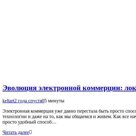
Эволюция электронной коммерции: лок
keltart
2 года спустя
0
5 минуты
Электронная коммерция уже давно перестала быть просто спос
технологии и даже на то, как мы общаемся и живем. Как все на
просто удобный способ…
Читать далее