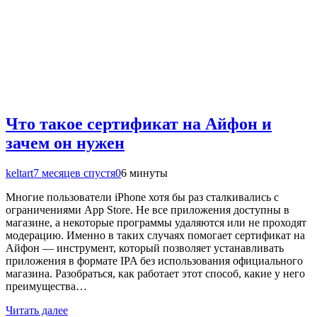
Что такое сертификат на Айфон и
зачем он нужен
keltart
7 месяцев спустя
0
6 минуты
Многие пользователи iPhone хотя бы раз сталкивались с
ограничениями App Store. Не все приложения доступны в
магазине, а некоторые программы удаляются или не проходят
модерацию. Именно в таких случаях помогает сертификат на
Айфон — инструмент, который позволяет устанавливать
приложения в формате IPA без использования официального
магазина. Разобраться, как работает этот способ, какие у него
преимущества…
Читать далее