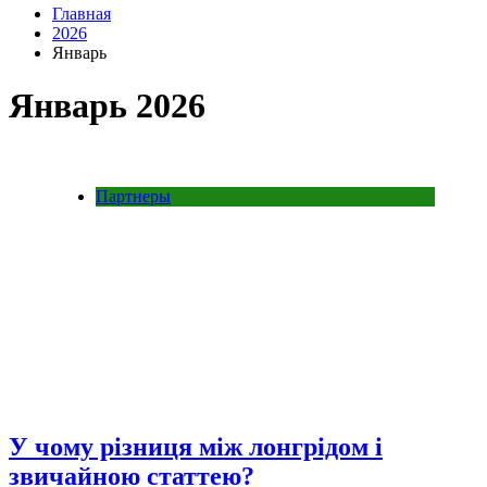
Главная
2026
Январь
Январь 2026
Партнеры
У чому різниця між лонгрідом і
звичайною статтею?