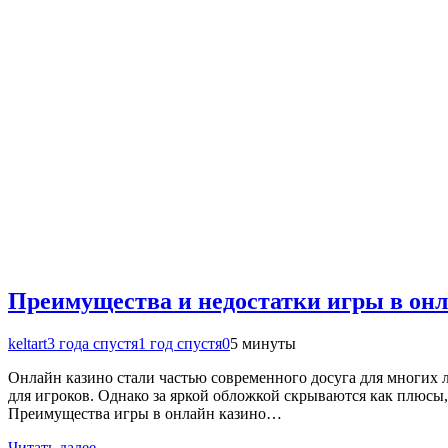
Преимущества и недостатки игры в онл
keltart
3 года спустя
1 год спустя
0
5 минуты
Онлайн казино стали частью современного досуга для многих л
для игроков. Однако за яркой обложкой скрываются как плюсы,
Преимущества игры в онлайн казино…
Читать далее