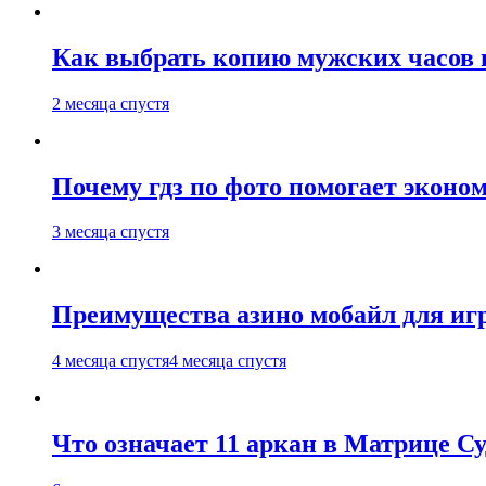
Как выбрать копию мужских часов 
2 месяца спустя
Почему гдз по фото помогает эконо
3 месяца спустя
Преимущества азино мобайл для иг
4 месяца спустя
4 месяца спустя
Что означает 11 аркан в Матрице С