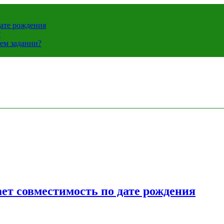
дате рождения
?
ем задании?
ет совместимость по дате рождения