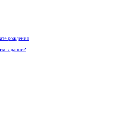
дате рождения
?
ем задании?