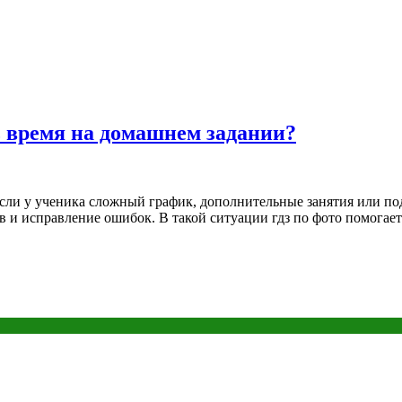
ь время на домашнем задании?
сли у ученика сложный график, дополнительные занятия или под
в и исправление ошибок. В такой ситуации гдз по фото помогает