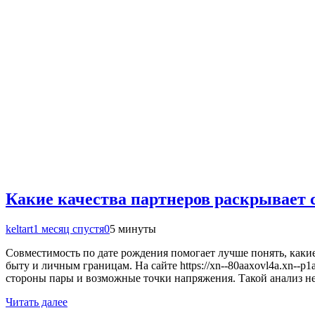
Какие качества партнеров раскрывает 
keltart
1 месяц спустя
0
5 минуты
Совместимость по дате рождения помогает лучше понять, какие
быту и личным границам. На сайте https://xn--80aaxovl4a.xn--p
стороны пары и возможные точки напряжения. Такой анализ н
Читать далее