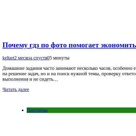
Почему гдз по фото помогает экономит
keltart
2 месяца спустя
0
5 минуты
Домашние задания часто занимают несколько часов, особенно е
на решение задач, но и на поиск нужной темы, проверку ответо
выполнения и не сидеть…
Читать далее
Партнеры