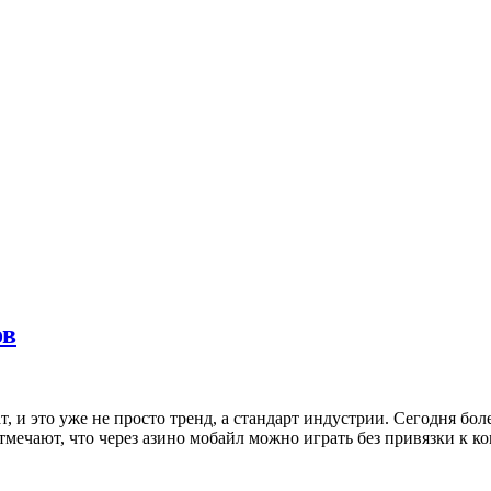
ов
и это уже не просто тренд, а стандарт индустрии. Сегодня бол
тмечают, что через азино мобайл можно играть без привязки к к