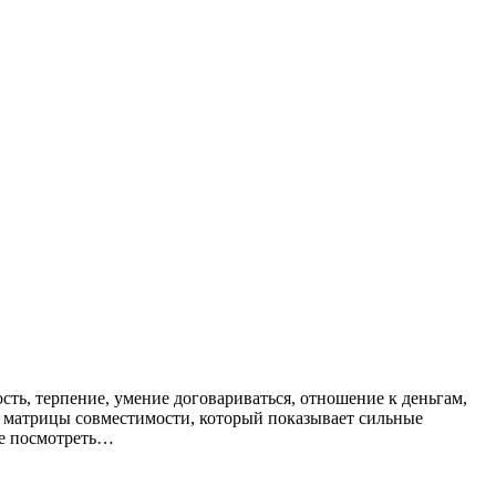
сть, терпение, умение договариваться, отношение к деньгам,
ятор матрицы совместимости, который показывает сильные
ее посмотреть…