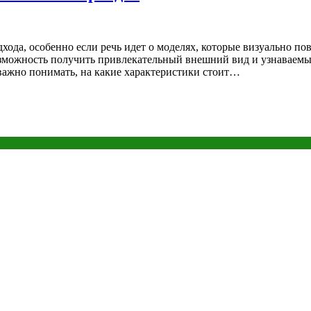
хода, особенно если речь идет о моделях, которые визуально п
зможность получить привлекательный внешний вид и узнаваемый
 важно понимать, на какие характеристики стоит…