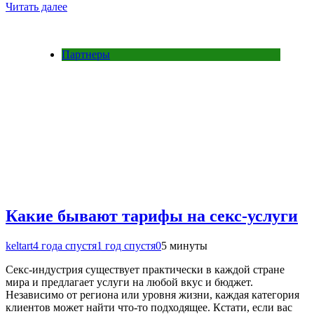
Читать далее
Партнеры
Какие бывают тарифы на секс-услуги
keltart
4 года спустя
1 год спустя
0
5 минуты
Секс-индустрия существует практически в каждой стране
мира и предлагает услуги на любой вкус и бюджет.
Независимо от региона или уровня жизни, каждая категория
клиентов может найти что-то подходящее. Кстати, если вас