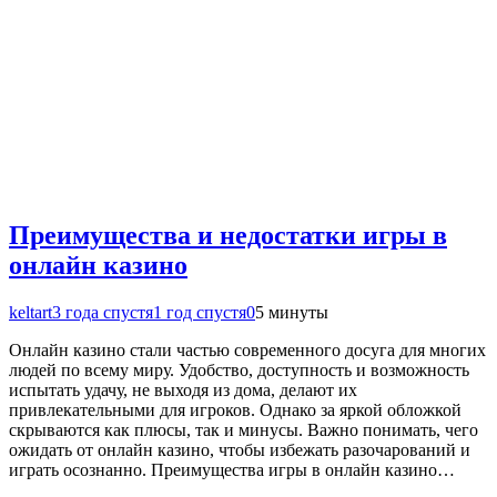
Преимущества и недостатки игры в
онлайн казино
keltart
3 года спустя
1 год спустя
0
5 минуты
Онлайн казино стали частью современного досуга для многих
людей по всему миру. Удобство, доступность и возможность
испытать удачу, не выходя из дома, делают их
привлекательными для игроков. Однако за яркой обложкой
скрываются как плюсы, так и минусы. Важно понимать, чего
ожидать от онлайн казино, чтобы избежать разочарований и
играть осознанно. Преимущества игры в онлайн казино…