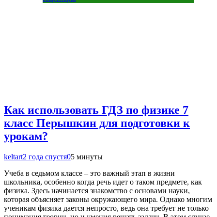
Как использовать ГДЗ по физике 7
класс Перышкин для подготовки к
урокам?
keltart
2 года спустя
0
5 минуты
Учеба в седьмом классе – это важный этап в жизни
школьника, особенно когда речь идет о таком предмете, как
физика. Здесь начинается знакомство с основами науки,
которая объясняет законы окружающего мира. Однако многим
ученикам физика дается непросто, ведь она требует не только
понимания теории, но и умения решать задачи. В этом случае