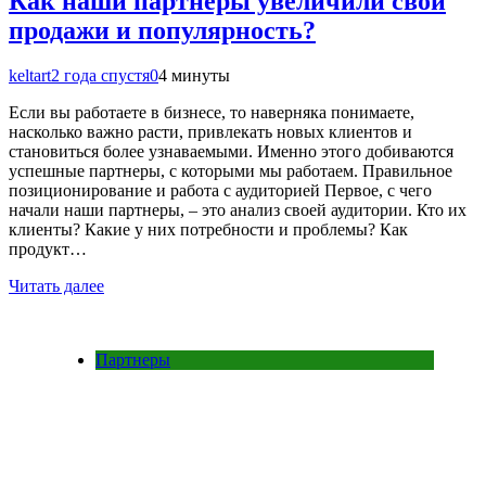
Как наши партнеры увеличили свои
продажи и популярность?
keltart
2 года спустя
0
4 минуты
Если вы работаете в бизнесе, то наверняка понимаете,
насколько важно расти, привлекать новых клиентов и
становиться более узнаваемыми. Именно этого добиваются
успешные партнеры, с которыми мы работаем. Правильное
позиционирование и работа с аудиторией Первое, с чего
начали наши партнеры, – это анализ своей аудитории. Кто их
клиенты? Какие у них потребности и проблемы? Как
продукт…
Читать далее
Партнеры