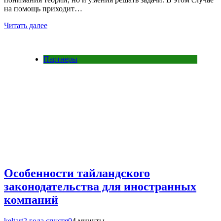
на помощь приходит…
Читать далее
Партнеры
Особенности тайландского
законодательства для иностранных
компаний
keltart
2 года спустя
0
4 минуты