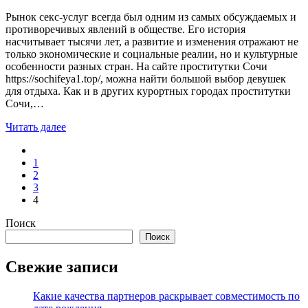
Рынок секс-услуг всегда был одним из самых обсуждаемых и
противоречивых явлений в обществе. Его история
насчитывает тысячи лет, а развитие и изменения отражают не
только экономические и социальные реалии, но и культурные
особенности разных стран. На сайте проститутки Сочи
https://sochifeya1.top/, можна найти большой выбор девушек
для отдыха. Как и в других курортных городах проститутки
Сочи,…
Читать далее
1
2
3
4
Поиск
Поиск
Свежие записи
Какие качества партнеров раскрывает совместимость по