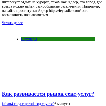
интересует отдых на курорте, таком как Адлер, это город, где
всегда можно найти разнообразные развлечения. Например,
на сайте проститутки Адлер https://feyaadler.com/ есть
возможность познакомиться…
Читать далее
Партнеры
Как развивается рынок секс-услуг?
keltart
4 года спустя
1 год спустя
0
6 минуты